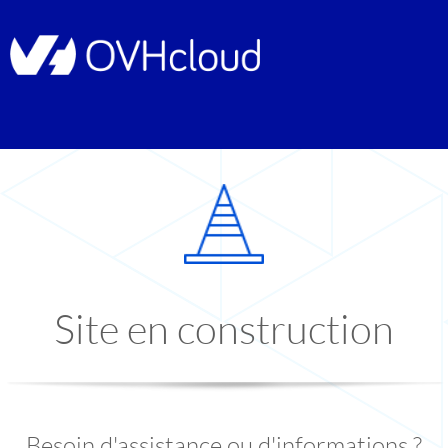
Site en construction
Besoin d'assistance ou d'informations ?